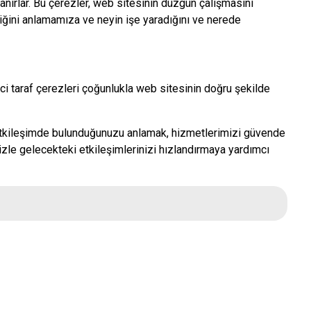
lanırlar. Bu çerezler, web sitesinin düzgün çalışmasını
ğini anlamamıza ve neyin işe yaradığını ve nerede
inci taraf çerezleri çoğunlukla web sitesinin doğru şekilde
 etkileşimde bulunduğunuzu anlamak, hizmetlerimizi güvende
izle gelecekteki etkileşimlerinizi hızlandırmaya yardımcı