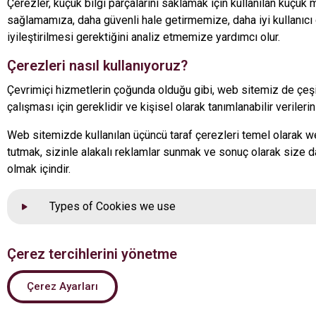
Çerezler, küçük bilgi parçalarını saklamak için kullanılan küçük 
sağlamamıza, daha güvenli hale getirmemize, daha iyi kullanıc
iyileştirilmesi gerektiğini analiz etmemize yardımcı olur.
Çerezleri nasıl kullanıyoruz?
Çevrimiçi hizmetlerin çoğunda olduğu gibi, web sitemiz de çeşitli
çalışması için gereklidir ve kişisel olarak tanımlanabilir verileri
Web sitemizde kullanılan üçüncü taraf çerezleri temel olarak 
tutmak, sizinle alakalı reklamlar sunmak ve sonuç olarak size d
olmak içindir.
Types of Cookies we use
Çerez tercihlerini yönetme
Çerez Ayarları