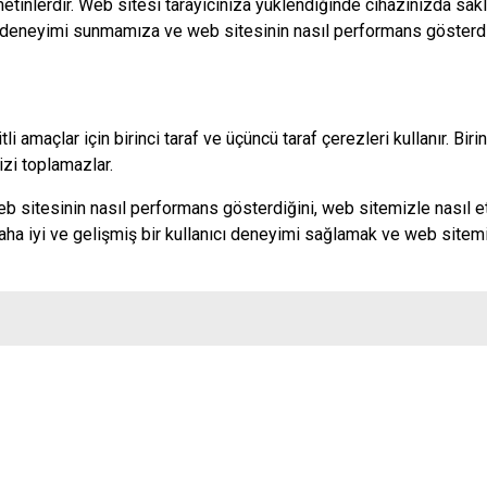
metinlerdir. Web sitesi tarayıcınıza yüklendiğinde cihazınızda sak
ı deneyimi sunmamıza ve web sitesinin nasıl performans gösterdi
 amaçlar için birinci taraf ve üçüncü taraf çerezleri kullanır. Bir
nizi toplamazlar.
web sitesinin nasıl performans gösterdiğini, web sitemizle nasıl
aha iyi ve gelişmiş bir kullanıcı deneyimi sağlamak ve web sitem