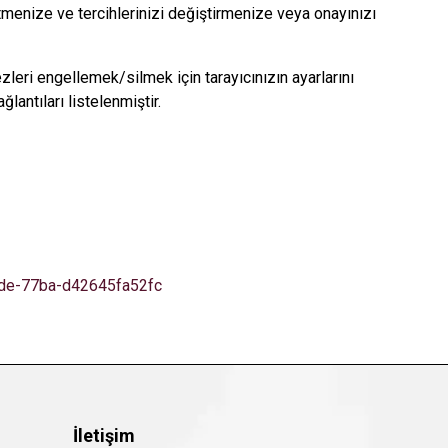
etmenize ve tercihlerinizi değiştirmenize veya onayınızı
ezleri engellemek/silmek için tarayıcınızın ayarlarını
lantıları listelenmiştir.
78de-77ba-d42645fa52fc
İletişim